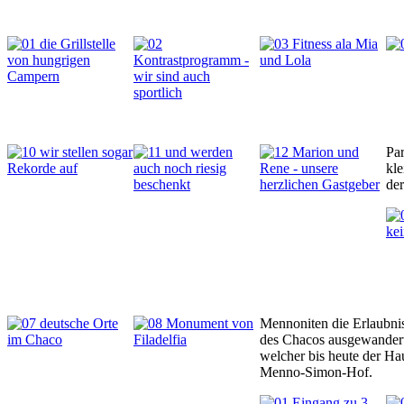
Par
kle
der
Mennoniten die Erlaubnis
des Chacos ausgewandert 
welcher bis heute der Ha
Menno-Simon-Hof.