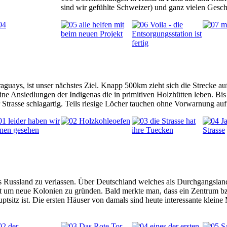
sind wir gefühlte Schweizer) und ganz vielen Gesc
aguays, ist unser nächstes Ziel. Knapp 500km zieht sich die Strecke 
ine Ansiedlungen der Indigenas die in primitiven Holzhütten leben. Bis
 Strasse schlagartig. Teils riesige Löcher tauchen ohne Vorwarnung auf u
 Russland zu verlassen. Über Deutschland welches als Durchgangsland 
um neue Kolonien zu gründen. Bald merkte man, dass ein Zentrum bzw. 
uptsitz ist. Die ersten Häuser von damals sind heute interessante kle