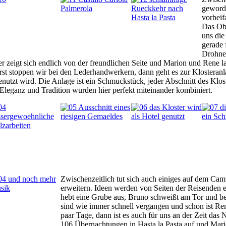
geworde
vorbeif
Das Obj
uns die
gerade 
Drohne 
er zeigt sich endlich von der freundlichen Seite und Marion und Rene 
st stoppen wir bei den Lederhandwerkern, dann geht es zur Klosteranlag
nutzt wird. Die Anlage ist ein Schmuckstück, jeder Abschnitt des Klos
 Eleganz und Tradition wurden hier perfekt miteinander kombiniert.
Zwischenzeitlich tut sich auch einiges auf dem Ca
erweitern. Ideen werden von Seiten der Reisenden e
hebt eine Grube aus, Bruno schweißt am Tor und be
sind wie immer schnell vergangen und schon ist Ren
paar Tage, dann ist es auch für uns an der Zeit das
106 Übernachtungen in Hasta la Pasta auf und Mar