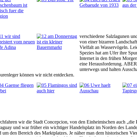
verschiedene Salzlagunen un
von einer bizarren Landschaft
Vielfalt an Wasservögeln. Lei
Spezies hat am Ufer ihre Spure
Internet in den frühen Morge
eine Herausforderung. ABER 
unterwegs und halten Ausscha
purenleger können wir nicht entdecken.
chfahren wir die Stadt Concepcion, von den Einheimischen auch „die 
aguay und war früher ein wichtiger Handelsplatz im Norden des Landes
 um den Bereich des Marktplatzes. Je näher man dem historischen Vie