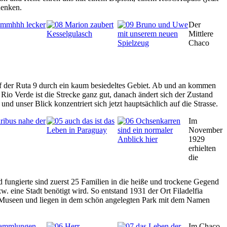
henken.
Der
Mittlere
Chaco
auf der Ruta 9 durch ein kaum besiedeltes Gebiet. Ab und an kommen
 Rio Verde ist die Strecke ganz gut, danach ändert sich der Zustand
nd unser Blick konzentriert sich jetzt hauptsächlich auf die Strasse.
Im
November
1929
erhielten
die
fungierte sind zuerst 25 Familien in die heiße und trockene Gegend
eine Stadt benötigt wird. So entstand 1931 der Ort Filadelfia
ine Museen und liegen in dem schön angelegten Park mit dem Namen
Im Chaco