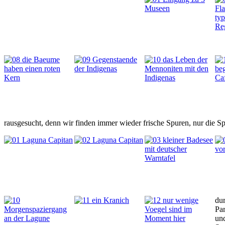
rausgesucht, denn wir finden immer wieder frische Spuren, nur die S
dur
Par
und