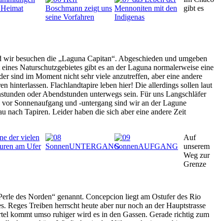
gibt es
d wir besuchen die „Laguna Capitan“. Abgeschieden und umgeben
 eines Naturschutzgebietes gibt es an der Laguna normalerweise eine
der sind im Moment nicht sehr viele anzutreffen, aber eine andere
n hinterlassen. Flachlandtapire leben hier! Die allerdings sollen laut
nstunden oder Abendstunden unterwegs sein. Für uns Langschläfer
vor Sonnenaufgang und -untergang sind wir an der Lagune
u nach Tapiren. Leider haben die sich aber eine andere Zeit
Auf
unserem
Weg zur
Grenze
Perle des Norden“ genannt. Concepcion liegt am Ostufer des Rio
. Reges Treiben herrscht heute aber nur noch an der Hauptstrasse
rtel kommt umso ruhiger wird es in den Gassen. Gerade richtig zum