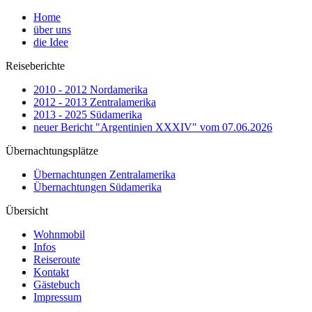
Home
über uns
die Idee
Reiseberichte
2010 - 2012 Nordamerika
2012 - 2013 Zentralamerika
2013 - 2025 Südamerika
neuer Bericht "Argentinien XXXIV" vom 07.06.2026
Übernachtungsplätze
Übernachtungen Zentralamerika
Übernachtungen Südamerika
Übersicht
Wohnmobil
Infos
Reiseroute
Kontakt
Gästebuch
Impressum