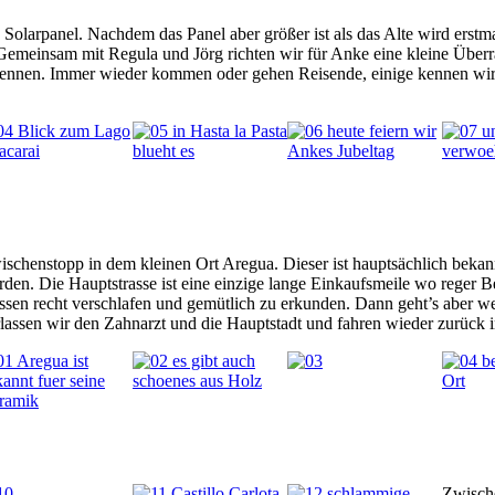
Solarpanel. Nachdem das Panel aber größer ist als das Alte wird erstmal
 Gemeinsam mit Regula und Jörg richten wir für Anke eine kleine Überra
ht kennen. Immer wieder kommen oder gehen Reisende, einige kennen w
schenstopp in dem kleinen Ort Aregua. Dieser ist hauptsächlich bekan
den. Die Hauptstrasse ist eine einzige lange Einkaufsmeile wo reger Bet
sen recht verschlafen und gemütlich zu erkunden. Dann geht’s aber we
lassen wir den Zahnarzt und die Hauptstadt und fahren wieder zurück i
Zwische