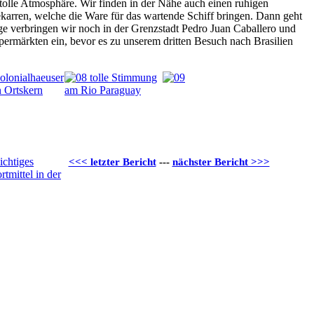
tolle Atmosphäre. Wir finden in der Nähe auch einen ruhigen
arren, welche die Ware für das wartende Schiff bringen. Dann geht
ge verbringen wir noch in der Grenzstadt Pedro Juan Caballero und
permärkten ein, bevor es zu unserem dritten Besuch nach Brasilien
<<< letzter Bericht
---
nächster Bericht >>>