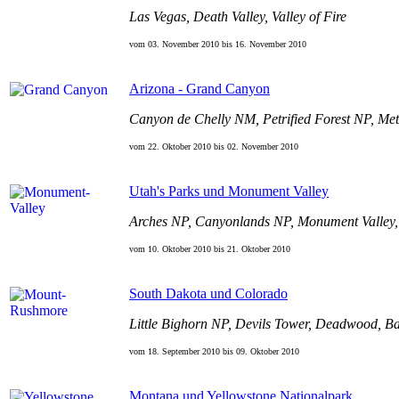
Las Vegas, Death Valley, Valley of Fire
vom 03. November
2010
bis 16. November
2010
Arizona - Grand Canyon
Canyon de Chelly NM, Petrified Forest NP, M
vom 22. Oktober
2010
bis 02. November
2010
Utah's Parks und Monument Valley
Arches NP, Canyonlands NP, Monument Valley,
vom 10. Oktober
2010
bis 21. Oktober
2010
South Dakota und Colorado
Little Bighorn NP, Devils Tower, Deadwood, B
vom 18. September
2010
bis 09. Oktober
2010
Montana und Yellowstone Nationalpark